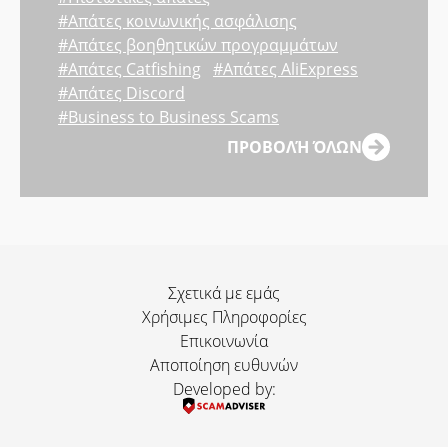
#Απάτες κοινωνικής ασφάλισης
#Απάτες βοηθητικών προγραμμάτων
#Απάτες Catfishing
#Απάτες AliExpress
#Απάτες Discord
#Business to Business Scams
ΠΡΟΒΟΛΉ ΌΛΩΝ
Σχετικά με εμάς
Χρήσιμες Πληροφορίες
Επικοινωνία
Αποποίηση ευθυνών
Developed by: