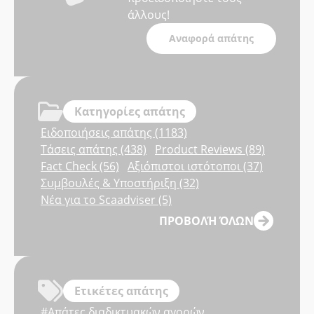
άλλους!
Αναφορά απάτης
Κατηγορίες απάτης
Ειδοποιήσεις απάτης (1183)
Τάσεις απάτης (438)
Product Reviews (89)
Fact Check (56)
Αξιόπιστοι ιστότοποι (37)
Συμβουλές & Υποστήριξη (32)
Νέα για το Scaadviser (5)
ΠΡΟΒΟΛΉ ΌΛΩΝ
Ετικέτες απάτης
#Απάτες διαδικτυακών αγορών