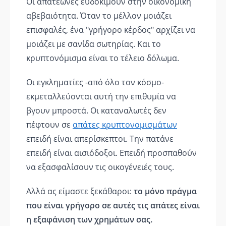
Οι απατεώνες ευδοκιμούν στην οικονομική
αβεβαιότητα. Όταν το μέλλον μοιάζει
επισφαλές, ένα "γρήγορο κέρδος" αρχίζει να
μοιάζει με σανίδα σωτηρίας. Και το
κρυπτονόμισμα είναι το τέλειο δόλωμα.
Οι εγκληματίες -από όλο τον κόσμο-
εκμεταλλεύονται αυτή την επιθυμία να
βγουν μπροστά. Οι καταναλωτές δεν
πέφτουν σε
απάτες κρυπτονομισμάτων
επειδή είναι απερίσκεπτοι. Την πατάνε
επειδή είναι αισιόδοξοι. Επειδή προσπαθούν
να εξασφαλίσουν τις οικογένειές τους.
Αλλά ας είμαστε ξεκάθαροι:
το μόνο πράγμα
που είναι γρήγορο σε αυτές τις απάτες είναι
η εξαφάνιση των χρημάτων σας.