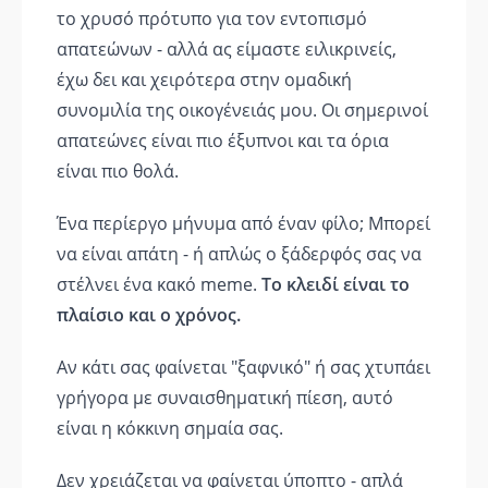
το χρυσό πρότυπο για τον εντοπισμό
απατεώνων - αλλά ας είμαστε ειλικρινείς,
έχω δει και χειρότερα στην ομαδική
συνομιλία της οικογένειάς μου. Οι σημερινοί
απατεώνες είναι πιο έξυπνοι και τα όρια
είναι πιο θολά.
Ένα περίεργο μήνυμα από έναν φίλο; Μπορεί
να είναι απάτη - ή απλώς ο ξάδερφός σας να
στέλνει ένα κακό meme.
Το κλειδί είναι το
πλαίσιο και ο χρόνος.
Αν κάτι σας φαίνεται "ξαφνικό" ή σας χτυπάει
γρήγορα με συναισθηματική πίεση, αυτό
είναι η κόκκινη σημαία σας.
Δεν χρειάζεται να φαίνεται ύποπτο - απλά