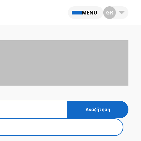
MENU
GR