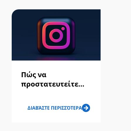
Πώς να
προστατευτείτε
από απάτες στο
Instagram το 2023
ΔΙΑΒΆΣΤΕ ΠΕΡΙΣΣΌΤΕΡΑ