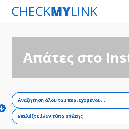
Απάτες στο In