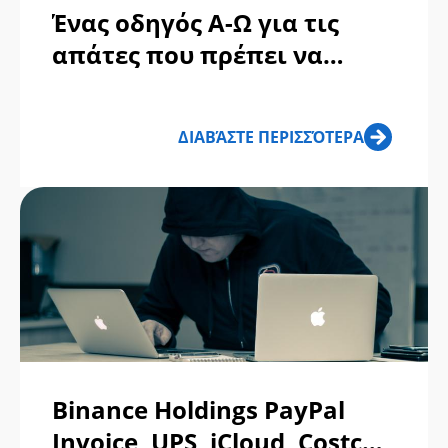
Ένας οδηγός Α-Ω για τις
απάτες που πρέπει να
γνωρίζετε φέτος
ΔΙΑΒΆΣΤΕ ΠΕΡΙΣΣΌΤΕΡΑ
Binance Holdings PayPal
Invoice, UPS, iCloud, Costco,