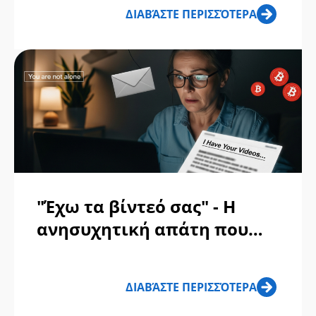
αυτοκινήτου μου σε
ΔΙΑΒΆΣΤΕ ΠΕΡΙΣΣΌΤΕΡΑ
στριπτιζάδικο - Να τι
συνέβη
"Έχω τα βίντεό σας" - Η
ανησυχητική απάτη που
εκμεταλλεύεται τον
χειρότερο φόβο σας
ΔΙΑΒΆΣΤΕ ΠΕΡΙΣΣΌΤΕΡΑ