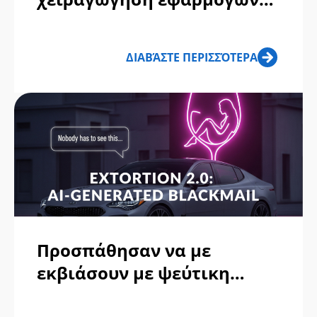
ραντεβού & αναδυόμενες
απάτες ιών
ΔΙΑΒΆΣΤΕ ΠΕΡΙΣΣΌΤΕΡΑ
Προσπάθησαν να με
εκβιάσουν με ψεύτικη
φωτογραφία του