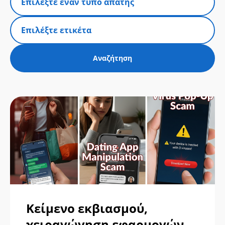
Κείμενο εκβιασμού,
χειραγώγηση εφαρμογών