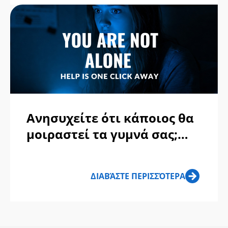
Ανησυχείτε ότι κάποιος θα
μοιραστεί τα γυμνά σας;
Εδώ είναι πώς να πάρετε
βοήθεια γρήγορα
ΔΙΑΒΆΣΤΕ ΠΕΡΙΣΣΌΤΕΡΑ