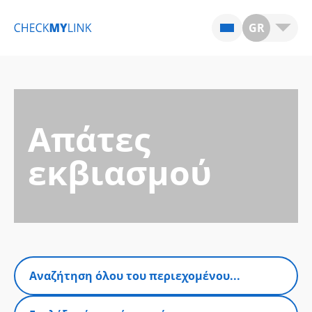
GR
Απάτες
εκβιασμού