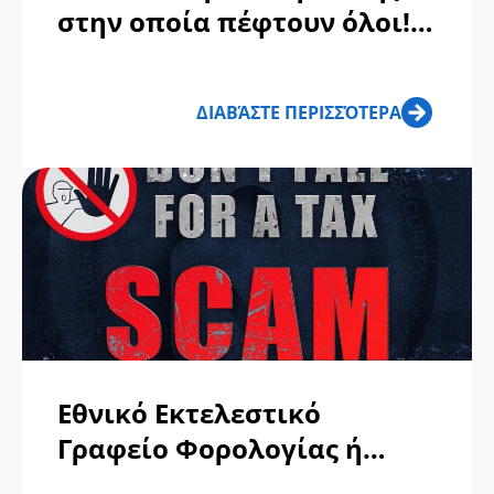
στην οποία πέφτουν όλοι!
Μάθετε πώς λειτουργεί;
ΔΙΑΒΆΣΤΕ ΠΕΡΙΣΣΌΤΕΡΑ
Εθνικό Εκτελεστικό
Γραφείο Φορολογίας ή
Τμήμα Φορολογικής