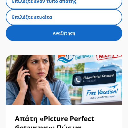
Απάτη «Picture Perfect
Getaways»: Πώς να