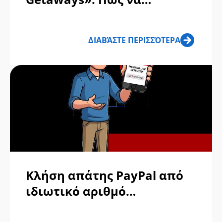
αναγνωρίσετε τις ψεύτικες
αγγελίες και κλήσεις;
ΔΙΑΒΆΣΤΕ ΠΕΡΙΣΣΌΤΕΡΑ
Κλήση απάτης PayPal από
ιδιωτικό αριθμό
Προειδοποίηση: Πώς οι