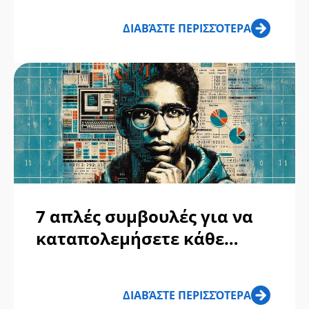
Επίλυσης Επιθεώρησης
ΔΙΑΒΆΣΤΕ ΠΕΡΙΣΣΌΤΕΡΑ
Απάτη
7 απλές συμβουλές για να
καταπολεμήσετε κάθε
απάτη
ΔΙΑΒΆΣΤΕ ΠΕΡΙΣΣΌΤΕΡΑ