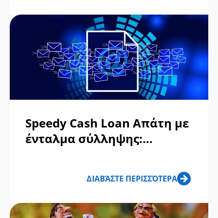
Speedy Cash Loan Απάτη με
ένταλμα σύλληψης:
Προειδοποιητικά σημάδια
και συμβουλές ασφαλείας
ΔΙΑΒΆΣΤΕ ΠΕΡΙΣΣΌΤΕΡΑ