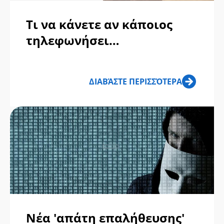
Τι να κάνετε αν κάποιος
τηλεφωνήσει
ισχυριζόμενος ότι είναι η
τράπεζά σας
ΔΙΑΒΆΣΤΕ ΠΕΡΙΣΣΌΤΕΡΑ
Νέα 'απάτη επαλήθευσης'