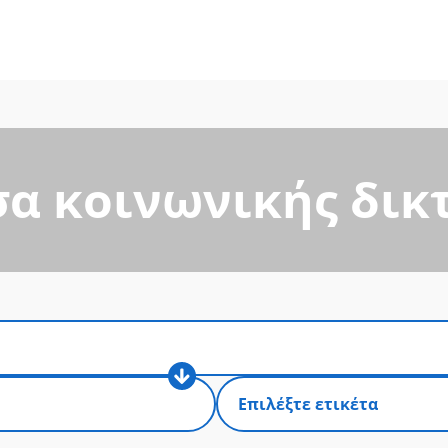
σα κοινωνικής δι