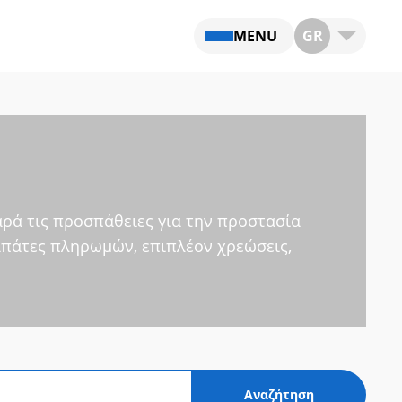
MENU
GR
αρά τις προσπάθειες για την προστασία
απάτες πληρωμών, επιπλέον χρεώσεις,