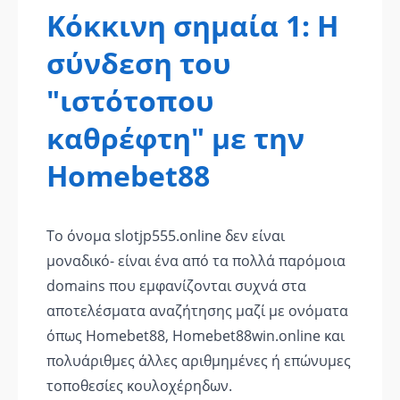
Κόκκινη σημαία 1: Η
σύνδεση του
"ιστότοπου
καθρέφτη" με την
Homebet88
Το όνομα slotjp555.online δεν είναι
μοναδικό- είναι ένα από τα πολλά παρόμοια
domains που εμφανίζονται συχνά στα
αποτελέσματα αναζήτησης μαζί με ονόματα
όπως Homebet88, Homebet88win.online και
πολυάριθμες άλλες αριθμημένες ή επώνυμες
τοποθεσίες κουλοχέρηδων.