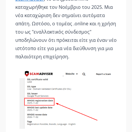
καταχωρήθηκε τον Νοέμβριο του 2025. Μια
νέα καταχώριση δεν σημαίνει αυτόματα
απάτη. Ωστόσο, ο τομέας .online και η χρήση
του ως "εναλλακτικός σύνδεσμος"
υποδηλώνουν ότι πρόκειται είτε για έναν νέο
ιστότοπο είτε για μια νέα διεύθυνση για μια
παλαιότερη επιχείρηση.