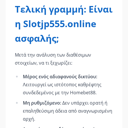
Τελική γραμμή: Είναι
η Slotjp555.online
ασφαλής;
Μετά την ανάλυση των διαθέσιμων
στοιχείων, να τι ξεχωρίζει:
Μέρος ενός αδιαφανούς δικτύου:
Λειτουργεί ως ιστότοπος καθρέφτης
συνδεδεμένος με την Homebet88.
Μη ρυθμιζόμενο:
Δεν υπάρχει ορατή ή
επαληθεύσιμη άδεια από αναγνωρισμένη
αρχή.