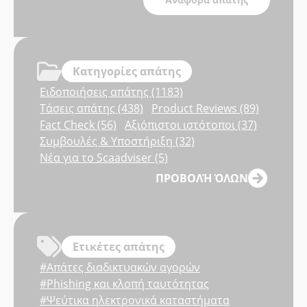
Κατηγορίες απάτης
Ειδοποιήσεις απάτης (1183)
Τάσεις απάτης (438)
Product Reviews (89)
Fact Check (56)
Αξιόπιστοι ιστότοποι (37)
Συμβουλές & Υποστήριξη (32)
Νέα για το Scaadviser (5)
ΠΡΟΒΟΛΉ ΌΛΩΝ
Ετικέτες απάτης
#Απάτες διαδικτυακών αγορών
#Phishing και κλοπή ταυτότητας
#Ψεύτικα ηλεκτρονικά καταστήματα