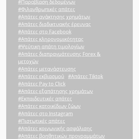
#Παραβίαση δεδομένων
#Φιλανθρωπικές απάτες
#Απάτες ανάκτησης χρημάτων
#Απάτες διαδικτυακής έρευνας
#Απάτες στο Facebook
#Απάτες κληρονομικότητας
#Ψεύτικη απάτη τιμολογίων
#Απάτες διαπραγμάτευσης Forex &
μετοχών
#Απάτες μετανάστευσης
#Απάτες εκβιασμού
#Απάτες Tiktok
#Απάτες Pay to Click
#Απάτες εξαπάτησης χρημάτων
#Εκπαιδευτικές απάτες
#Απάτες κατοικίδιων ζώων
#Απάτες στο Instagram
#Πιστωτικές απάτες
#Απάτες κοινωνικής ασφάλισης
#Απάτες βοηθητικών προγραμμάτων