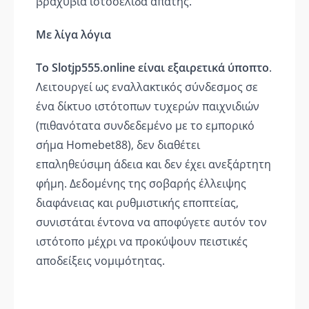
βραχύβια ιστοσελίδα απάτης.
Με λίγα λόγια
Το Slotjp555.online είναι εξαιρετικά ύποπτο
.
Λειτουργεί ως εναλλακτικός σύνδεσμος σε
ένα δίκτυο ιστότοπων τυχερών παιχνιδιών
(πιθανότατα συνδεδεμένο με το εμπορικό
σήμα Homebet88), δεν διαθέτει
επαληθεύσιμη άδεια και δεν έχει ανεξάρτητη
φήμη. Δεδομένης της σοβαρής έλλειψης
διαφάνειας και ρυθμιστικής εποπτείας,
συνιστάται έντονα να αποφύγετε αυτόν τον
ιστότοπο μέχρι να προκύψουν πειστικές
αποδείξεις νομιμότητας.