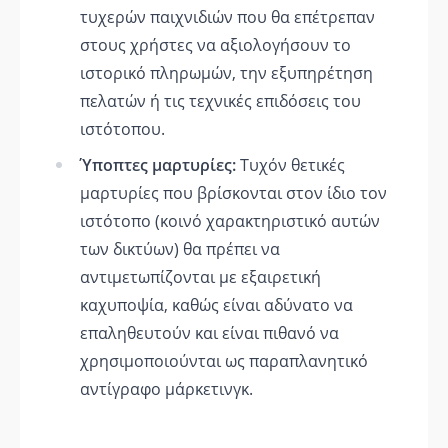
τυχερών παιχνιδιών που θα επέτρεπαν
στους χρήστες να αξιολογήσουν το
ιστορικό πληρωμών, την εξυπηρέτηση
πελατών ή τις τεχνικές επιδόσεις του
ιστότοπου.
Ύποπτες μαρτυρίες:
Τυχόν θετικές
μαρτυρίες που βρίσκονται στον ίδιο τον
ιστότοπο (κοινό χαρακτηριστικό αυτών
των δικτύων) θα πρέπει να
αντιμετωπίζονται με εξαιρετική
καχυποψία, καθώς είναι αδύνατο να
επαληθευτούν και είναι πιθανό να
χρησιμοποιούνται ως παραπλανητικό
αντίγραφο μάρκετινγκ.