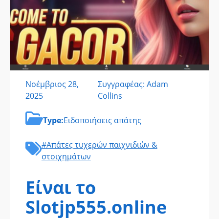
Νοέμβριος 28,
Συγγραφέας: Adam
2025
Collins
Type:
Ειδοποιήσεις απάτης
#Απάτες τυχερών παιχνιδιών &
στοιχημάτων
Είναι το
Slotjp555.online