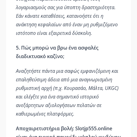
λογαριασμούς σας για ύποπτη δραστηριότητα.
Εάν κάνατε καταθέσεις, κατανοήστε ότι η
ανάκτηση κεφαλαίων από έναν μη ρυθμιζόμενο
ιστότοπο είναι εξαιρετικά δύσκολη.
5. Πώς μπορώ να βρω ένα ασφαλές
διαδικτυακό καζίνο;
Αναζητήστε πάντα μια σαφώς εμφανιζόμενη και
επαληθεύσιμη άδεια από μια αναγνωρισμένη
ρυθμιστική αρχή (π.χ. Κουρασάο, Μάλτα, UKGC)
και ελέγξτε για ένα σημαντικό ιστορικό
ανεξάρτητων αξιολογήσεων πελατών σε
καθιερωμένες πλατφόρμες.
Αποχαιρετιστήρια βολή: Slotjp555.online