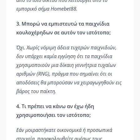
από το ίδιο δίκτυο που λειτουργεί υπό το
εμπορικό σήμα Homebet88.
3. Μπορώ να εμπιστευτώ τα παιχνίδια
κουλοχέρηδων σε αυτόν τον ιστότοπο;
Όχι. Χωρίς νόμιμη άδεια τυχερών παιχνιδιών,
δεν υπάρχει καμία εγγύηση ότι τα παιχνίδια
χρησιμοποιούν μια δίκαιη γεννήτρια τυχαίων
αριθμών (RNG), πράγμα που σημαίνει ότι οι
αποδόσεις θα μπορούσαν να χειραγωγηθούν εις
βάρος του παίκτη.
4. Τι πρέπει να κάνω αν έχω ήδη
χρησιμοποιήσει τον ιστότοπο;
Εάν μοιραστήκατε οικονομικά ή προσωπικά
στοιχεία, παρακολουθείτε αμέσως τους