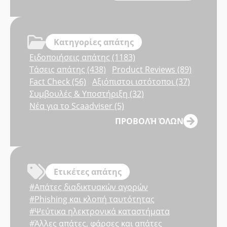
Κατηγορίες απάτης
Ειδοποιήσεις απάτης (1183)
Τάσεις απάτης (438)
Product Reviews (89)
Fact Check (56)
Αξιόπιστοι ιστότοποι (37)
Συμβουλές & Υποστήριξη (32)
Νέα για το Scaadviser (5)
ΠΡΟΒΟΛΉ ΌΛΩΝ
Ετικέτες απάτης
#Απάτες διαδικτυακών αγορών
#Phishing και κλοπή ταυτότητας
#Ψεύτικα ηλεκτρονικά καταστήματα
#Άλλες απάτες, φάρσες και απάτες