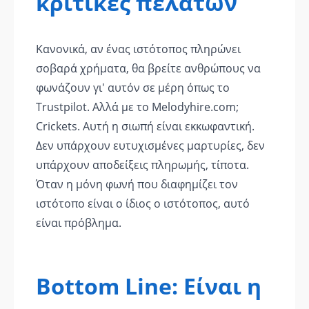
κριτικές πελατών
Κανονικά, αν ένας ιστότοπος πληρώνει
σοβαρά χρήματα, θα βρείτε ανθρώπους να
φωνάζουν γι' αυτόν σε μέρη όπως το
Trustpilot. Αλλά με το Melodyhire.com;
Crickets. Αυτή η σιωπή είναι εκκωφαντική.
Δεν υπάρχουν ευτυχισμένες μαρτυρίες, δεν
υπάρχουν αποδείξεις πληρωμής, τίποτα.
Όταν η μόνη φωνή που διαφημίζει τον
ιστότοπο είναι ο ίδιος ο ιστότοπος, αυτό
είναι πρόβλημα.
Bottom Line: Είναι η