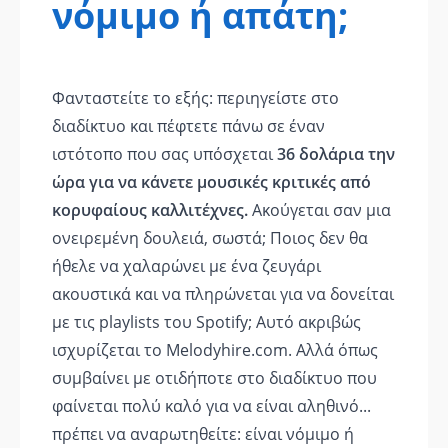
νόμιμο ή απάτη;
Φανταστείτε το εξής: περιηγείστε στο
διαδίκτυο και πέφτετε πάνω σε έναν
ιστότοπο που σας υπόσχεται
36 δολάρια την
ώρα για να κάνετε μουσικές κριτικές από
κορυφαίους καλλιτέχνες.
Ακούγεται σαν μια
ονειρεμένη δουλειά, σωστά; Ποιος δεν θα
ήθελε να χαλαρώνει με ένα ζευγάρι
ακουστικά και να πληρώνεται για να δονείται
με τις playlists του Spotify; Αυτό ακριβώς
ισχυρίζεται το Melodyhire.com. Αλλά όπως
συμβαίνει με οτιδήποτε στο διαδίκτυο που
φαίνεται πολύ καλό για να είναι αληθινό...
πρέπει να αναρωτηθείτε: είναι νόμιμο ή