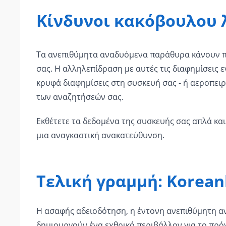
Κίνδυνοι κακόβουλου 
Τα ανεπιθύμητα αναδυόμενα παράθυρα κάνουν π
σας. Η αλληλεπίδραση με αυτές τις διαφημίσεις ε
κρυφά διαφημίσεις στη συσκευή σας - ή αεροπε
των αναζητήσεών σας.
Εκθέτετε τα δεδομένα της συσκευής σας απλά και
μια αναγκαστική ανακατεύθυνση.
Τελική γραμμή: Korean
Η ασαφής αδειοδότηση, η έντονη ανεπιθύμητη α
δημιουργούν ένα εχθρικό περιβάλλον για το πρό