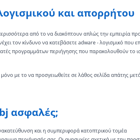
λογισμικού και απορρήτου
ερισσότερα από το να διακόπτουν απλώς την εμπειρία πρ
νέχει τον κίνδυνο να κατεβάσετε adware - λογισμικό που ε
ιρατές προγραμμάτων περιήγησης που παρακολουθούν το ι
 μόνο με το να προσγειωθείτε σε λάθος σελίδα απάτης μετ
bj ασφαλές;
νακατεύθυνση και η συμπεριφορά κατοπτρικού τομέα
γραμμα περιήγησής σας. Οι ανησυχίες σχετικά με την προσ