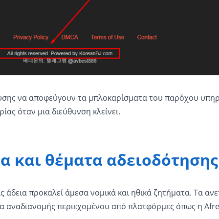
ευσης να αποφεύγουν τα μπλοκαρίσματα του παρόχου υπη
ίας όταν μια διεύθυνση κλείνει.
α και θέματα αδειοδότησης
άδεια προκαλεί άμεσα νομικά και ηθικά ζητήματα. Τα αν
τα αναδιανομής περιεχομένου από πλατφόρμες όπως η Afre