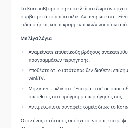
Το KoreanBJ προσφέρει ατελείωτα δωρεάν αρχεία 
συμβεί μετά το πρώτο κλικ. Αν αναρωτιέστε "Είνα
ειδοποιήσεις και οι κρυμμένοι κίνδυνοι πίσω από
Με λίγα λόγια
Αναμείνατε επιθετικούς βρόχους ανακατεύθυ
προγραμμάτων περιήγησης.
Υποθέστε ότι ο ιστότοπος δεν διαθέτει επίση
winkTV.
Μην κάνετε κλικ στο "Επιτρέπεται" σε οποιε
απευθείας στο πρόγραμμα περιήγησής σας.
Αντιμετωπίστε συναφείς τομείς όπως το Kore
Όταν ένας ιστότοπος υπόσχεται να σας επιτρέψει