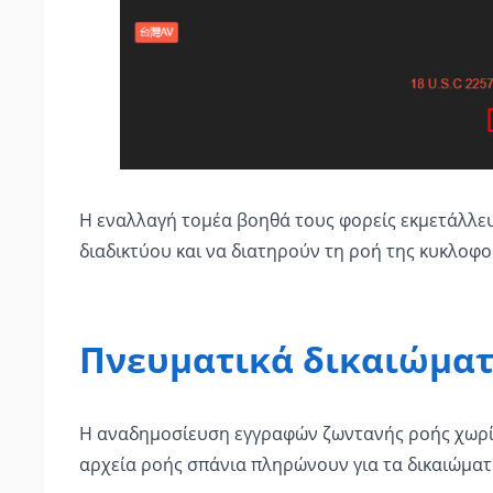
Η εναλλαγή τομέα βοηθά τους φορείς εκμετάλλ
διαδικτύου και να διατηρούν τη ροή της κυκλοφορ
Πνευματικά δικαιώματ
Η αναδημοσίευση εγγραφών ζωντανής ροής χωρίς 
αρχεία ροής σπάνια πληρώνουν για τα δικαιώμα