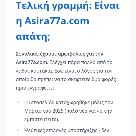
Τελική γραμμή: Είναι
η Asira77a.com
απάτη;
Συνολικά, έχουμε αμφιβολίες για την
Asira77a.com.
Ελέγχει πάρα πολλά από τα
λάθος κουτάκια. Εδώ είναι ο λόγος για τον
οποίο θα πρέπει να το σκεφτείτε δύο φορές
πριν εγγραφείτε:
Η ιστοσελίδα καταχωρήθηκε μόλις τον
Μάρτιο του 2025 (πολύ νέα για να την
εμπιστευτείτε).
Ψεύτικες επιλογές υποστήριξης - δεν