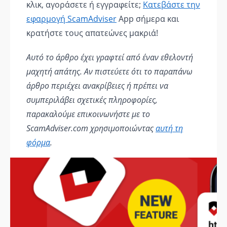
κλικ, αγοράσετε ή εγγραφείτε;
Κατεβάστε την
εφαρμογή ScamAdviser
App σήμερα και
κρατήστε τους απατεώνες μακριά!
Αυτό το άρθρο έχει γραφτεί από έναν εθελοντή
μαχητή απάτης. Αν πιστεύετε ότι το παραπάνω
άρθρο περιέχει ανακρίβειες ή πρέπει να
συμπεριλάβει σχετικές πληροφορίες,
παρακαλούμε επικοινωνήστε με το
ScamAdviser.com χρησιμοποιώντας
αυτή τη
φόρμα
.