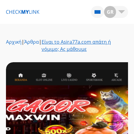
GR
Αρχική
|
Άρθρα
|
Είναι το Asira77a.com απάτη ή
νόμιμο; Ας μάθουμε