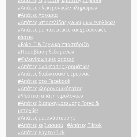
#Απάτες εξόρυξης κρυπτογράφησης
#Απάτες ηλεκτρονικών πληρωμών
#Απάτες Λοταρία
#Απάτες ιστοσελίδας γνωριμιών ενηλίκων
#Απάτες με πιστωτικές και χρεωστικές
κάρτες
#Fake IT & Τεχνική Υποστήριξη
#Παραβίαση δεδομένων
#Φιλανθρωπικές απάτες
#Απάτες ανάκτησης χρημάτων
#Απάτες διαδικτυακής έρευνας
#Απάτες στο Facebook
#Απάτες κληρονομικότητας
#Ψεύτικη απάτη τιμολογίων
#Απάτες διαπραγμάτευσης Forex &
μετοχών
#Απάτες μετανάστευσης
#Απάτες εκβιασμού
#Απάτες Tiktok
#Απάτες Pay to Click