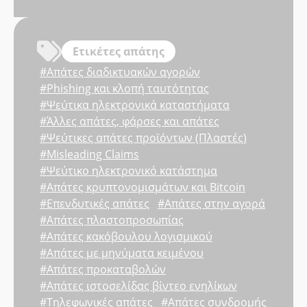
Ετικέτες απάτης
#Απάτες διαδικτυακών αγορών
#Phishing και κλοπή ταυτότητας
#Ψεύτικα ηλεκτρονικά καταστήματα
#Άλλες απάτες, φάρσες και απάτες
#Ψεύτικες απάτες προϊόντων (Πλαστές)
#Misleading Claims
#Ψεύτικο ηλεκτρονικό κατάστημα
#Απάτες κρυπτονομισμάτων και Bitcoin
#Επενδυτικές απάτες
#Απάτες στην αγορά
#Απάτες πλαστοπροσωπίας
#Απάτες κακόβουλου λογισμικού
#Απάτες με μηνύματα κειμένου
#Απάτες προκαταβολών
#Απάτες ιστοσελίδας βίντεο ενηλίκων
#Τηλεφωνικές απάτες
#Απάτες συνδρομής