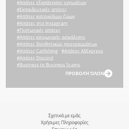
#Απάτες εξαπάτησης χρημάτων
#Εκπαιδευτικές απάτες
#Απάτες κατοικίδιων ζώων
#Απάτες στο Instagram
#Πιστωτικές απάτες
#Απάτες κοινωνικής ασφάλισης
#Απάτες βοηθητικών προγραμμάτων
#Απάτες Catfishing
#Απάτες AliExpress
#Απάτες Discord
#Business to Business Scams
ΠΡΟΒΟΛΉ ΌΛΩΝ
Σχετικά με εμάς
Χρήσιμες Πληροφορίες