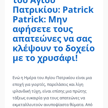
Πατρικίου: Patrick
Patrick: Μην
αφήσετε τους
απατεώνες να σας
κλέψουν το δοχείο
με το χρυσάφι!
Ενώ η Ημέρα του Αγίου Πατρικίου είναι μια
εποχή για γιορτές, παρελάσεις και λίγη
ιρλανδική τύχη, είναι επίσης μια πρώτης
τάξεως ευκαιρία για τους απατεώνες να
εκμεταλλευτούν ανυποψίαστα θύματα. Από