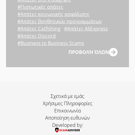
#Πιστωτικές απάτες
#Απάτες κοινωνικής ασφάλισης
#Απάτες βοηθητικών προγραμμάτων
#Απάτες Catfishing
#Απάτες AliExpress
#Απάτες Discord
#Business to Business Scams
ΠΡΟΒΟΛΉ ΌΛΩΝ
Σχετικά με εμάς
Χρήσιμες Πληροφορίες
Επικοινωνία
Αποποίηση ευθυνών
Developed by: