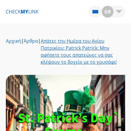
GR
Αρχική
|
Άρθρα
|
Απάτες την Ημέρα του Αγίου
Πατρικίου: Patrick Patrick: Μην
αφήσετε τους απατεώνες να σας
κλέψουν το δοχείο με το χρυσάφι!