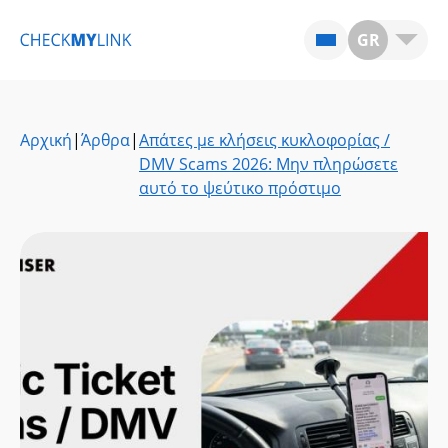
GR
Αρχική
|
Άρθρα
|
Απάτες με κλήσεις κυκλοφορίας /
DMV Scams 2026: Μην πληρώσετε
αυτό το ψεύτικο πρόστιμο