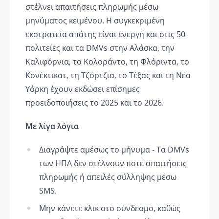
στέλνει απαιτήσεις πληρωμής μέσω
μηνύματος κειμένου. Η συγκεκριμένη
εκστρατεία απάτης είναι ενεργή και στις 50
πολιτείες και τα DMVs στην Αλάσκα, την
Καλιφόρνια, το Κολοράντο, τη Φλόριντα, το
Κονέκτικατ, τη Τζόρτζια, το Τέξας και τη Νέα
Υόρκη έχουν εκδώσει επίσημες
προειδοποιήσεις το 2025 και το 2026.
Με λίγα λόγια
Διαγράψτε αμέσως το μήνυμα - Τα DMVs
των ΗΠΑ δεν στέλνουν ποτέ απαιτήσεις
πληρωμής ή απειλές σύλληψης μέσω
SMS.
Μην κάνετε κλικ στο σύνδεσμο, καθώς