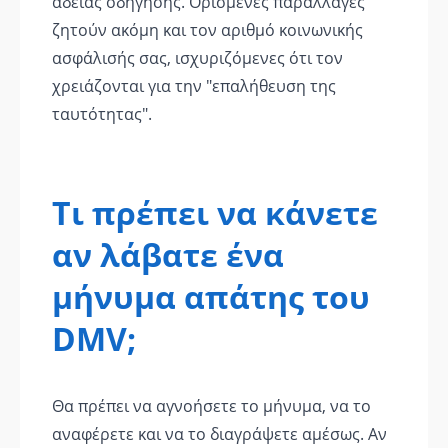
άδειας οδήγησης. Ορισμένες παραλλαγές
ζητούν ακόμη και τον αριθμό κοινωνικής
ασφάλισής σας, ισχυριζόμενες ότι τον
χρειάζονται για την "επαλήθευση της
ταυτότητας".
Τι πρέπει να κάνετε
αν λάβατε ένα
μήνυμα απάτης του
DMV;
Θα πρέπει να αγνοήσετε το μήνυμα, να το
αναφέρετε και να το διαγράψετε αμέσως. Αν