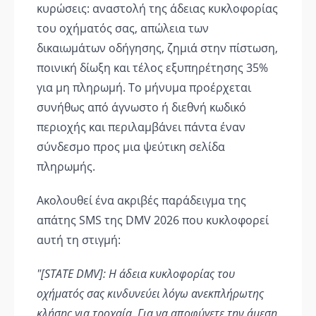
κυρώσεις: αναστολή της άδειας κυκλοφορίας
του οχήματός σας, απώλεια των
δικαιωμάτων οδήγησης, ζημιά στην πίστωση,
ποινική δίωξη και τέλος εξυπηρέτησης 35%
για μη πληρωμή. Το μήνυμα προέρχεται
συνήθως από άγνωστο ή διεθνή κωδικό
περιοχής και περιλαμβάνει πάντα έναν
σύνδεσμο προς μια ψεύτικη σελίδα
πληρωμής.
Ακολουθεί ένα ακριβές παράδειγμα της
απάτης SMS της DMV 2026 που κυκλοφορεί
αυτή τη στιγμή:
"[STATE DMV]: Η άδεια κυκλοφορίας του
οχήματός σας κινδυνεύει λόγω ανεκπλήρωτης
κλήσης για τροχαία. Για να αποφύγετε την άμεση