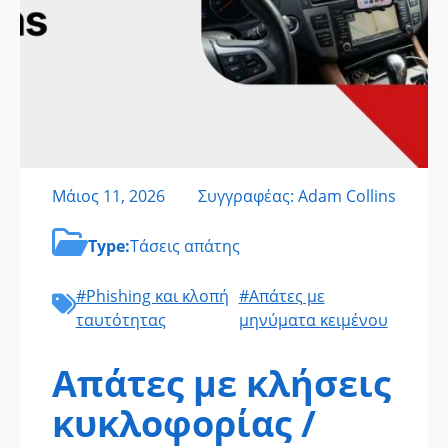
Μάιος 11, 2026
Συγγραφέας: Adam Collins
Type:
Τάσεις απάτης
#Phishing και κλοπή
#Απάτες με
ταυτότητας
μηνύματα κειμένου
Απάτες με κλήσεις
κυκλοφορίας /