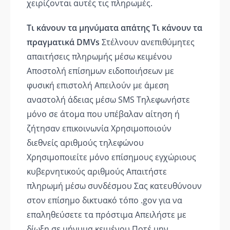
χειρίζονται αυτές τις πληρωμές.
Τι κάνουν τα μηνύματα απάτης
Τι κάνουν τα
πραγματικά DMVs
Στέλνουν ανεπιθύμητες
απαιτήσεις πληρωμής μέσω κειμένου
Αποστολή επίσημων ειδοποιήσεων με
φυσική επιστολή Απειλούν με άμεση
αναστολή άδειας μέσω SMS Τηλεφωνήστε
μόνο σε άτομα που υπέβαλαν αίτηση ή
ζήτησαν επικοινωνία Χρησιμοποιούν
διεθνείς αριθμούς τηλεφώνου
Χρησιμοποιείτε μόνο επίσημους εγχώριους
κυβερνητικούς αριθμούς Απαιτήστε
πληρωμή μέσω συνδέσμου Σας κατευθύνουν
στον επίσημο δικτυακό τόπο .gov για να
επαληθεύσετε τα πρόστιμα Απειλήστε με
δίωξη σε μήνυμα κειμένου Ποτέ μην