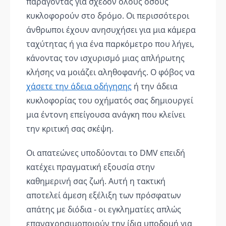
παράγοντας για σχεδόν όλους όσους
κυκλοφορούν στο δρόμο. Οι περισσότεροι
άνθρωποι έχουν ανησυχήσει για μια κάμερα
ταχύτητας ή για ένα παρκόμετρο που λήγει,
κάνοντας τον ισχυρισμό μιας απλήρωτης
κλήσης να μοιάζει αληθοφανής. Ο φόβος να
χάσετε την άδεια οδήγησης
ή την άδεια
κυκλοφορίας του οχήματός σας δημιουργεί
μια έντονη επείγουσα ανάγκη που κλείνει
την κριτική σας σκέψη.
Οι απατεώνες υποδύονται το DMV επειδή
κατέχει πραγματική εξουσία στην
καθημερινή σας ζωή. Αυτή η τακτική
αποτελεί άμεση εξέλιξη των πρόσφατων
απάτης με διόδια - οι εγκληματίες απλώς
επαναχρησιμοποιούν την ίδια υποδομή για