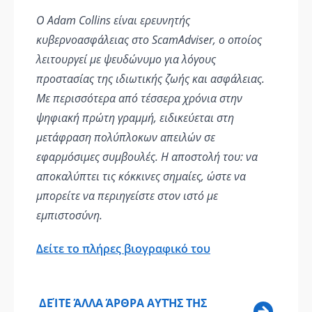
Ο Adam Collins είναι ερευνητής
κυβερνοασφάλειας στο ScamAdviser, ο οποίος
λειτουργεί με ψευδώνυμο για λόγους
προστασίας της ιδιωτικής ζωής και ασφάλειας.
Με περισσότερα από τέσσερα χρόνια στην
ψηφιακή πρώτη γραμμή, ειδικεύεται στη
μετάφραση πολύπλοκων απειλών σε
εφαρμόσιμες συμβουλές. Η αποστολή του: να
αποκαλύπτει τις κόκκινες σημαίες, ώστε να
μπορείτε να περιηγείστε στον ιστό με
εμπιστοσύνη.
Δείτε το πλήρες βιογραφικό του
ΔΕΊΤΕ ΆΛΛΑ ΆΡΘΡΑ ΑΥΤΉΣ ΤΗΣ