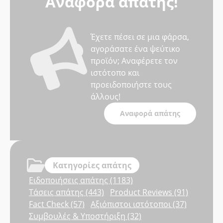
Αναφορά απάτης!
Έχετε πέσει σε μια φάρσα,
αγοράσατε ένα ψεύτικο
προϊόν; Αναφέρετε τον
ιστότοπο και
προειδοποιήστε τους
άλλους!
Αναφορά απάτης
Κατηγορίες απάτης
Ειδοποιήσεις απάτης (1183)
Τάσεις απάτης (443)
Product Reviews (91)
Fact Check (57)
Αξιόπιστοι ιστότοποι (37)
Συμβουλές & Υποστήριξη (32)