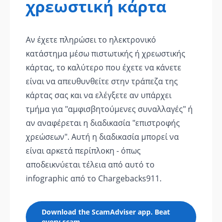
χρεωστική κάρτα
Αν έχετε πληρώσει το ηλεκτρονικό
κατάστημα μέσω πιστωτικής ή χρεωστικής
κάρτας, το καλύτερο που έχετε να κάνετε
είναι να απευθυνθείτε στην τράπεζα της
κάρτας σας και να ελέγξετε αν υπάρχει
τμήμα για "αμφισβητούμενες συναλλαγές" ή
αν αναφέρεται η διαδικασία "επιστροφής
χρεώσεων". Αυτή η διαδικασία μπορεί να
είναι αρκετά περίπλοκη - όπως
αποδεικνύεται τέλεια από αυτό το
infographic από το Chargebacks911.
Download the ScamAdviser app. Beat
every scam