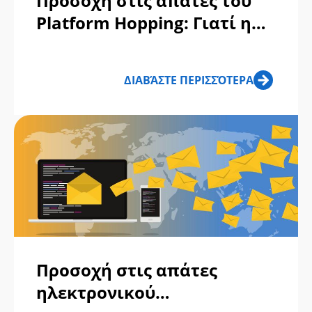
Προσοχή στις απάτες του
Platform Hopping: Γιατί η
"μετακίνηση στο
WhatsApp" είναι μια
ΔΙΑΒΆΣΤΕ ΠΕΡΙΣΣΌΤΕΡΑ
κόκκινη σημαία
Προσοχή στις απάτες
ηλεκτρονικού