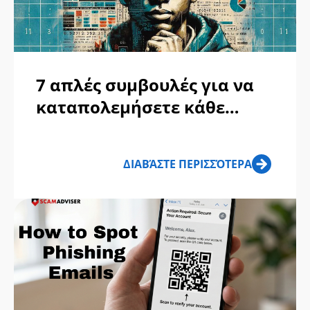
7 απλές συμβουλές για να
καταπολεμήσετε κάθε
απάτη
ΔΙΑΒΆΣΤΕ ΠΕΡΙΣΣΌΤΕΡΑ