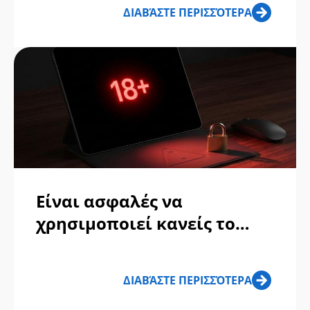
ΔΙΑΒΆΣΤΕ ΠΕΡΙΣΣΌΤΕΡΑ
Είναι ασφαλές να
χρησιμοποιεί κανείς το
ManyVids; Μια αναλυτική
αξιολόγηση
ΔΙΑΒΆΣΤΕ ΠΕΡΙΣΣΌΤΕΡΑ