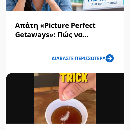
Απάτη «Picture Perfect
Getaways»: Πώς να
αναγνωρίσετε τις ψεύτικες
αγγελίες και κλήσεις;
ΔΙΑΒΆΣΤΕ ΠΕΡΙΣΣΌΤΕΡΑ