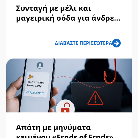
Συνταγή με μέλι και
μαγειρική σόδα για άνδρες:
Απάτη ή αληθινό;
ΔΙΑΒΆΣΤΕ ΠΕΡΙΣΣΌΤΕΡΑ
Απάτη με μηνύματα
κειμένου «Frnds of Frnds» ή