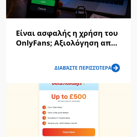
Είναι ασφαλής η χρήση του
OnlyFans; Αξιολόγηση από
το ScamAdviser
ΔΙΑΒΆΣΤΕ ΠΕΡΙΣΣΌΤΕΡΑ