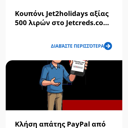
Κουπόνι Jet2holidays αξίας
500 λιρών στο Jetcreds.com:
Απάτη ή αξιόπιστο;
ΔΙΑΒΆΣΤΕ ΠΕΡΙΣΣΌΤΕΡΑ
Κλήση απάτης PayPal από