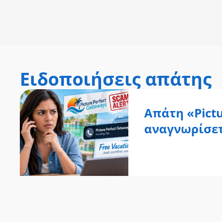
Ειδοποιήσεις απάτης
Απάτη «Pictu
αναγνωρίσετε