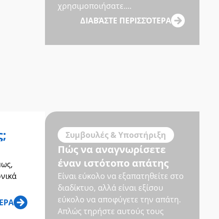
χρησιμοποιήσατε....
ΔΙΑΒΆΣΤΕ ΠΕΡΙΣΣΌΤΕΡΑ
;
Συμβουλές & Υποστήριξη
Πώς να αναγνωρίσετε
έναν ιστότοπο απάτης
μως,
ονικά
Είναι εύκολο να εξαπατηθείτε στο
διαδίκτυο, αλλά είναι εξίσου
εύκολο να αποφύγετε την απάτη.
ΤΕΡΑ
Απλώς τηρήστε αυτούς τους