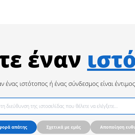
τε έναν
ιστ
αν ένας ιστότοπος ή ένας σύνδεσμος είναι έντιμο
φορά απάτης
Σχετικά με εμάς
Αποποίηση ευθ