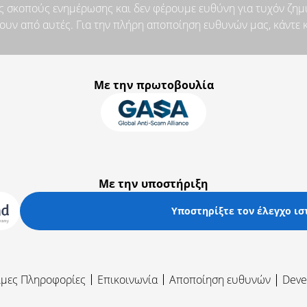
ς σκοπούς ενημέρωσης και δεν φέρουμε ευθύνη για τυχόν ζημι
υν από αυτές. Για την πλήρη αποποίηση ευθυνών μας, κάντε 
Με την πρωτοβουλία
Με την υποστήριξη
Υποστηρίξτε τον έλεγχο ι
ιμες Πληροφορίες
Επικοινωνία
Αποποίηση ευθυνών
Deve