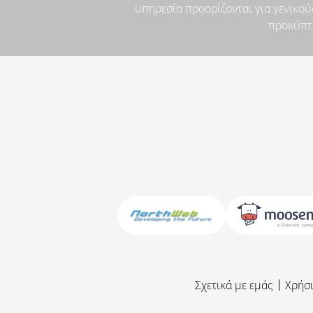
υπηρεσία προορίζονται για γενικού
προκύπτο
Σχετικά με εμάς
Χρήσ